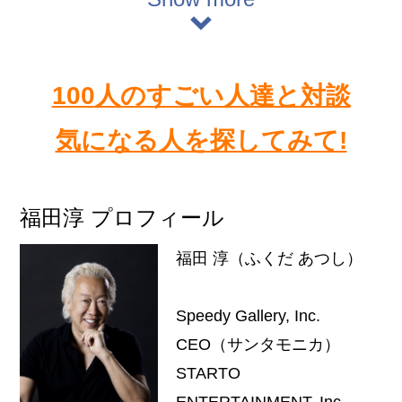
100人のすごい人達と対談
気になる人を探してみて!
福田淳 プロフィール
福田 淳（ふくだ あつし）
Speedy Gallery, Inc.
CEO（サンタモニカ）
STARTO
ENTERTAINMENT, Inc.