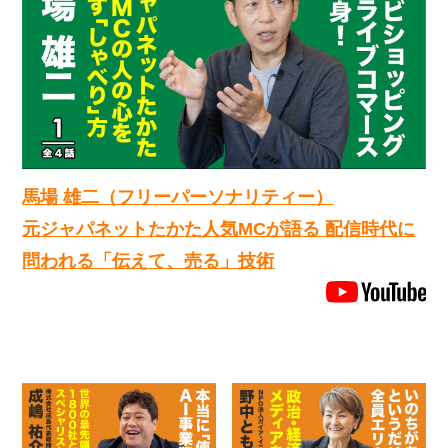
馬場 雄二（フリーパーソナリティー）
元ジャパネットたかた人気MCが語る 配信時代に
問われる「伝えて、売る」技術