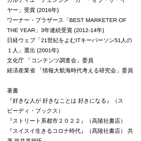
ヤー」受賞 (2016年)
ワーナー・ブラザース「BEST MARKETER OF
THE YEAR」3年連続受賞 (2012-14年)
日経ウェブ「21世紀をよむITキーパーソン51人の
１人」選出 (2001年)
文化庁 「コンテンツ調査会」委員
経済産業省 「情報大航海時代考える研究会」委員
著書
『好きな人が 好きなことは 好きになる』（ス
ピーディ・ブックス）
『ストリート系都市２０２２』（高陵社書店）
『スイスイ生きるコロナ時代』（髙陵社書店） 共
著 坂井直樹氏