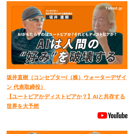
坂井直樹（コンセプター/（株）ウォーターデザイ
ン 代表取締役）
【ユートピアかディストピアか？】AIと共存する
世界を大予想