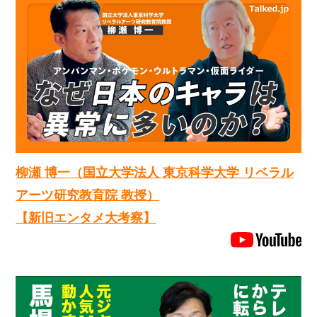
柳瀬 博一（国立大学法人 東京科学大学 リベラル
アーツ研究教育院 教授）
【新旧エンタメ大考察】