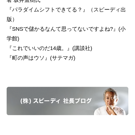
『パラダイムシフトできてる？』（スピーディ出
版）
『SNSで儲かるなんて思ってないですよね?』(小
学館)
『これでいいのだ14歳。』(講談社)
『町の声はウソ』(サテマガ)